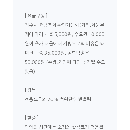
[ 요금구성 ]
접수시 요금조회 확인가능함(거리,화물무
게에 따라 서울 5,000원, 수도권 10,000
원이 추가 서울에서 지방으로의 배송은 터
미널 탁송 35,000원, 공항탁송은
50,000원 (수량,거리에 따라 추가될 수도
있음).
[ 왕복 ]
적용요금의 70% 백원단위 반올림.
[ 할증 ]
영업외 시간에는 소정의 할증료가 적용됩