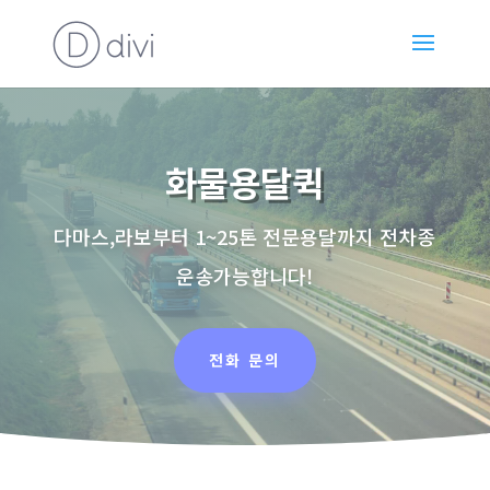
화물용달퀵
다마스,라보부터 1~25톤 전문용달까지 전차종
운송가능합니다!
전화 문의