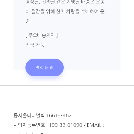
경상권, 전라권 같은 지방권 배송은 운송
비 절감을 위해 현지 차량을 수배하여 운
송
[ 주요배송지역 ]
전국 가능
견적문의
동서울터미널퀵 1661-7462
사업자등록번호 : 199-32-01090 / EMAIL :