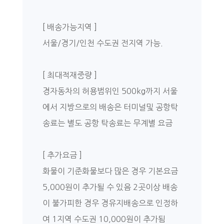
[ 배송가능지역 ]
서울/경기/인천 수도권 전지역 가능.
[ 최대적재중량 ]
경자동차의 허용범위인 500kg까지 서울
에서 지방으로의 배송은 터미널및 공항탁
송료는 별도 공항 탁송료는 무계별 요금
[ 추가요금 ]
화물이 기준화물보다 많은 경우 기본요금
5,000원이 추가될 수 있음 2곳이상 배송
이 불가피한 경우 경유지배송으로 인정하
여 1지역 수도권 10,000원이 추가됨